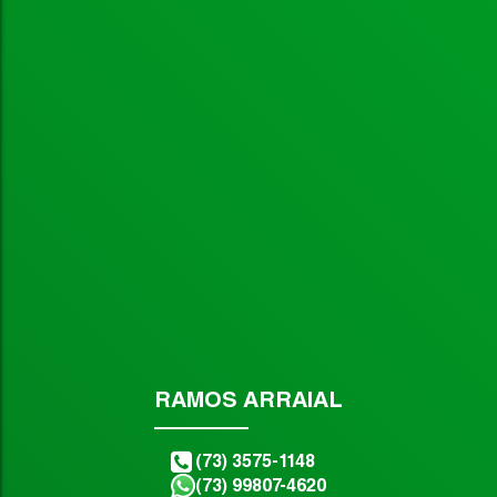
Não foi encontrado nenhum Imóvel. Redefina seus critér
RAMOS ARRAIAL
(73) 3575-1148
(73) 99807-4620