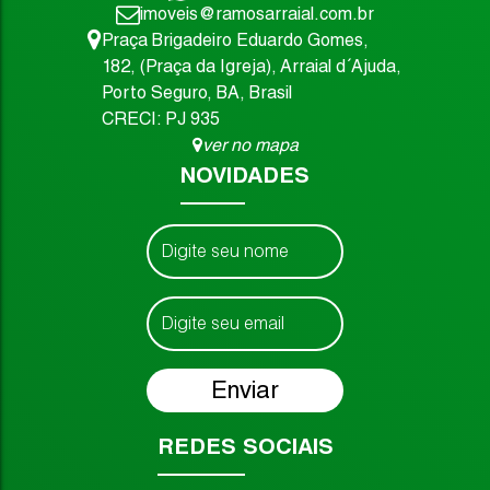
imoveis@ramosarraial.com.br
Praça Brigadeiro Eduardo Gomes
,
182
,
(Praça da Igreja)
,
Arraial d´Ajuda
,
Porto Seguro
,
BA
,
Brasil
CRECI: PJ 935
ver no mapa
NOVIDADES
REDES SOCIAIS