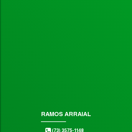
Não foi encontrado nenhum Imóvel. Redefina seus critér
RAMOS ARRAIAL
(73) 3575-1148