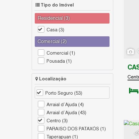
Tipo do Imóvel
Residencial (3)
Casa (3)
Comercial (2)
Comercial (1)
Pousada (1)
Cent
Localização
Porto Seguro (53)
Dormit
Arraial d´Ajuda (4)
Arraial d´Ajuda (43)
Centro (3)
V
PARAISO DOS PATAXÓS (1)
Taperapuan (1)