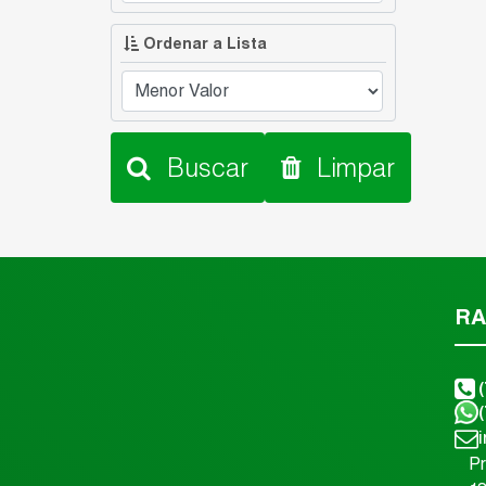
Ordenar a Lista
Buscar
Limpar
RA
P