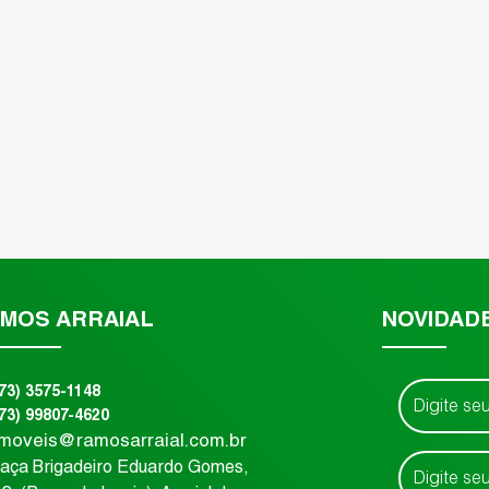
MOS ARRAIAL
NOVIDAD
(73) 3575-1148
(73) 99807-4620
imoveis@ramosarraial.com.br
raça Brigadeiro Eduardo Gomes
,