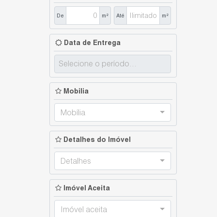
De
m²
Até
m²
Data de Entrega
Mobilia
Mobília
Detalhes do Imóvel
Detalhes
Imóvel Aceita
Imóvel aceita