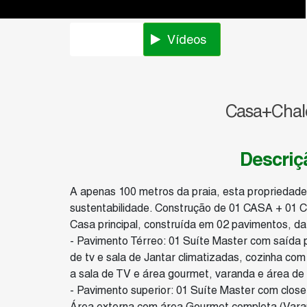
Fotos
Vídeos
Casa+Chalé
Descriç
A apenas 100 metros da praia, esta propriedade
sustentabilidade. Construção de 01 CASA + 01
Casa principal, construída em 02 pavimentos, da
- Pavimento Térreo: 01 Suíte Master com saída p
de tv e sala de Jantar climatizadas, cozinha c
a sala de TV e área gourmet, varanda e área de 
- Pavimento superior: 01 Suíte Master com close
Área externa com área Gourmet completa (Vara