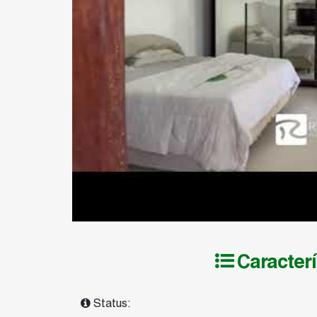
Caracterí
Status: