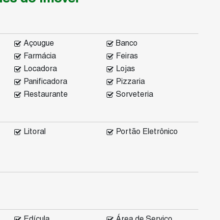
Açougue
Banco
Farmácia
Feiras
Locadora
Lojas
Panificadora
Pizzaria
Restaurante
Sorveteria
Litoral
Portão Eletrônico
Edícula
Área de Serviço