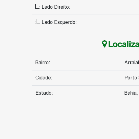
Lado Direito:
Lado Esquerdo:
Localiz
Bairro:
Arraia
Cidade:
Porto
Estado:
Bahia, 