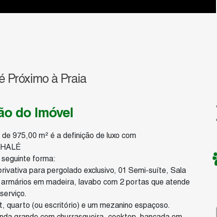
 Próximo à Praia
ão do Imóvel
 de 975,00 m² é a definição de luxo com
 CHALÉ
 seguinte forma:
rivativa para pergolado exclusivo, 01 Semi-suíte, Sala
om armários em madeira, lavabo com 2 portas que atende
serviço.
t, quarto (ou escritório) e um mezanino espaçoso.
nda grande com churrasqueira, cooktop, bancada em