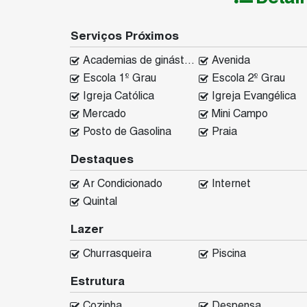
Serviços Próximos
Academias de ginástica
Avenida
Escola 1º Grau
Escola 2º Grau
Igreja Católica
Igreja Evangélica
Mercado
Mini Campo
Posto de Gasolina
Praia
Destaques
Ar Condicionado
Internet
Quintal
Lazer
Churrasqueira
Piscina
Estrutura
Cozinha
Despensa