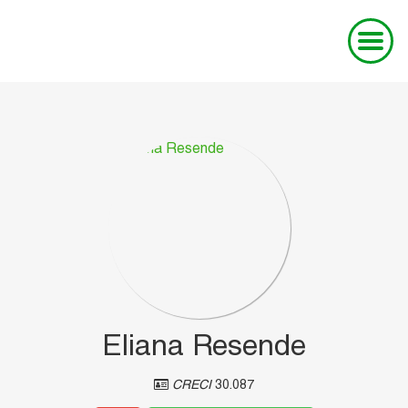
Eliana Resende
CRECI
30.087