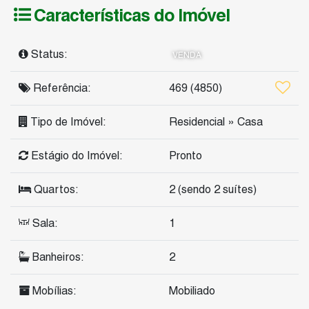
Características do Imóvel
Status:
VENDA
Referência:
469
(4850)
Tipo de Imóvel:
Residencial
»
Casa
Estágio do Imóvel:
Pronto
Quartos:
2 (sendo 2 suítes)
Sala:
1
Banheiros:
2
Mobílias:
Mobiliado