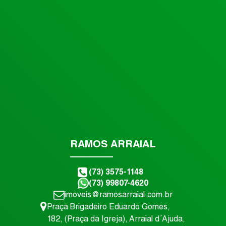
RAMOS ARRAIAL
(73) 3575-1148
(73) 99807-4620
imoveis@ramosarraial.com.br
Praça Brigadeiro Eduardo Gomes
,
182
,
(Praça da Igreja)
,
Arraial d´Ajuda
,