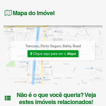
Mapa do Imóvel
Trancoso
,
Porto Seguro
,
Bahia
,
Brasil
Clique aqui para ver o
Mapa
Não é o que você queria? Veja
estes imóveis relacionados!