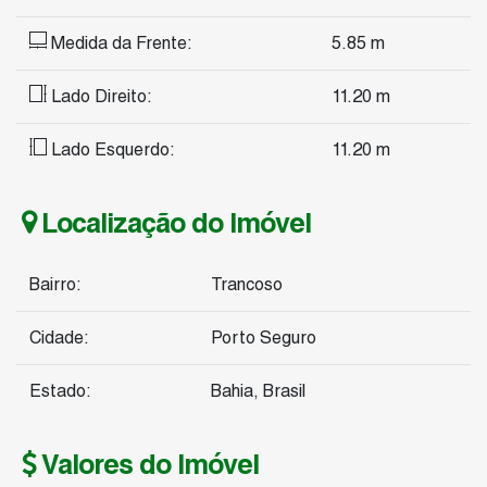
Medida da Frente:
5
.85
m
Lado Direito:
11
.20
m
Lado Esquerdo:
11
.20
m
Localização do Imóvel
Bairro:
Trancoso
Cidade:
Porto Seguro
Estado:
Bahia, Brasil
Valores do Imóvel