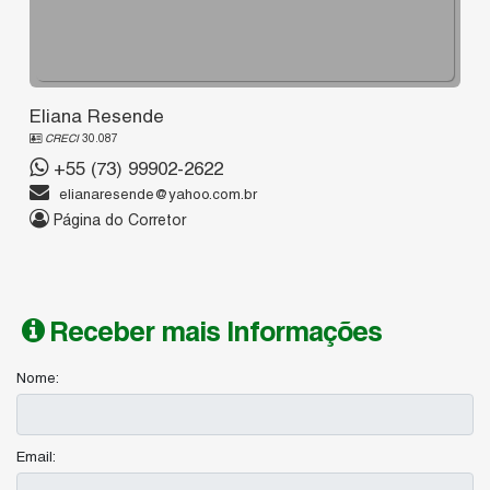
Eliana Resende
CRECI
30.087
+55 (73) 99902-2622
elianaresende@yahoo.com.br
Página do Corretor
Receber mais Informações
Nome:
Email: