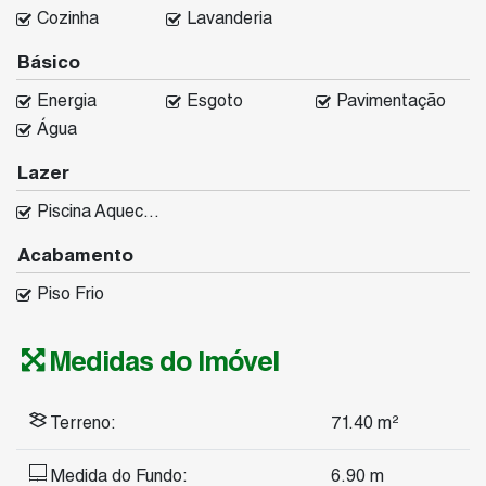
Cozinha
Lavanderia
Básico
Energia
Esgoto
Pavimentação
Água
Lazer
Piscina Aquecida
Acabamento
Piso Frio
Medidas do Imóvel
Terreno:
71
.40
m²
Medida do Fundo:
6
.90
m