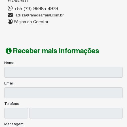
CRECI
6631
+55 (73) 99985-4979
adilza@ramosarraial.com.br
Página do Corretor
Receber mais Informações
Nome:
Email:
Telefone:
Mensagem: