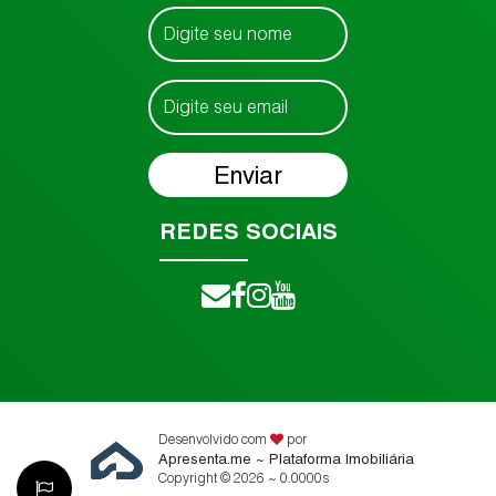
REDES SOCIAIS
Desenvolvido com
por
Apresenta.me ~ Plataforma Imobiliária
Copyright © 2026 ~ 0.0000s