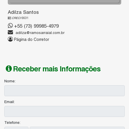
Adilza Santos
CRECI
6631
+55 (73) 99985-4979
adilza@ramosarraial.com.br
Página do Corretor
Receber mais Informações
Nome:
Email:
Telefone: