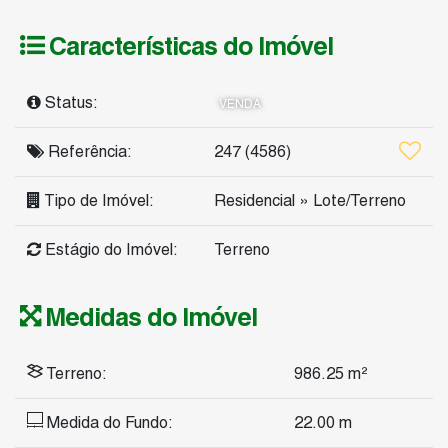
Características do Imóvel
Status:
VENDA
Referência:
247
(4586)
Tipo de Imóvel:
Residencial
»
Lote/Terreno
Estágio do Imóvel:
Terreno
Medidas do Imóvel
Terreno:
986
.25
m²
Medida do Fundo:
22
.00
m