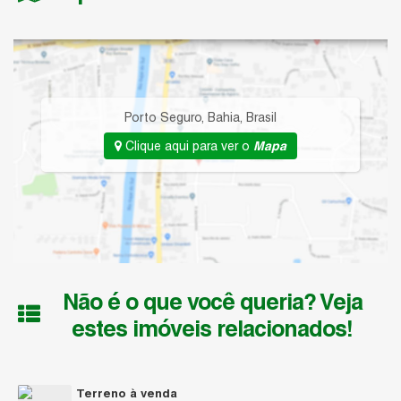
Porto Seguro
,
Bahia
,
Brasil
Clique aqui para ver o
Mapa
Não é o que você queria? Veja
estes imóveis relacionados!
Terreno à venda