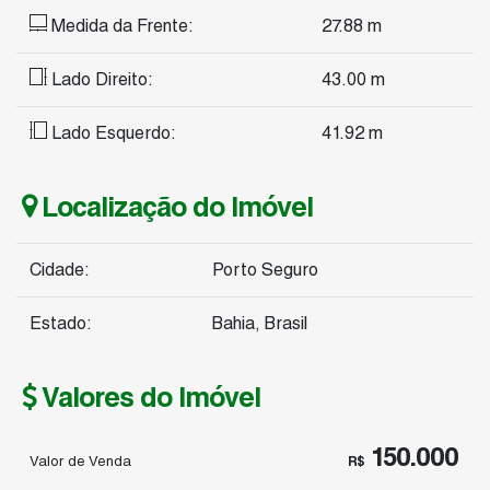
Medida da Frente:
27
.88
m
Lado Direito:
43
.00
m
Lado Esquerdo:
41
.92
m
Localização do Imóvel
Cidade:
Porto Seguro
Estado:
Bahia, Brasil
Valores do Imóvel
150.000
Valor de Venda
R$